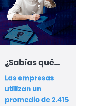
¿Sabías qué...
Las empresas
utilizan un
promedio de 2.415