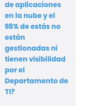
de aplicaciones
en la nube y el
98% de estás no
están
gestionadas ni
tienen visibilidad
por el
Departamento de
TI?
La adopción de la nube también