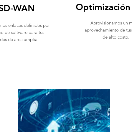
Optimizació
SD-WAN
Aprovisionamos un 
os enlaces definidos por
aprovechamiento de tus
o de software para tus
de alto costo.
edes de área amplia.