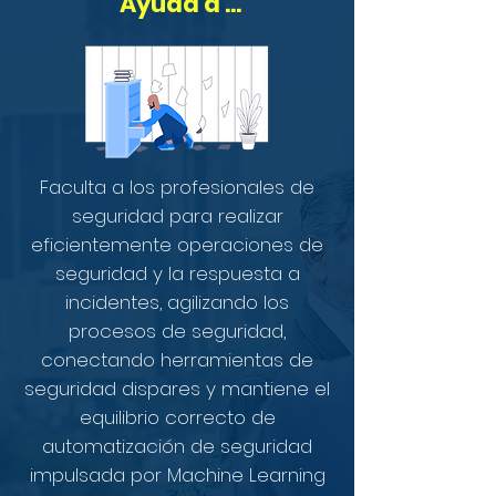
Ayuda a ...
Faculta a los profesionales de
seguridad para realizar
eficientemente operaciones de
seguridad y la respuesta a
incidentes, agilizando los
procesos de seguridad,
conectando herramientas de
seguridad dispares y mantiene el
equilibrio correcto de
automatización de seguridad
impulsada por Machine Learning