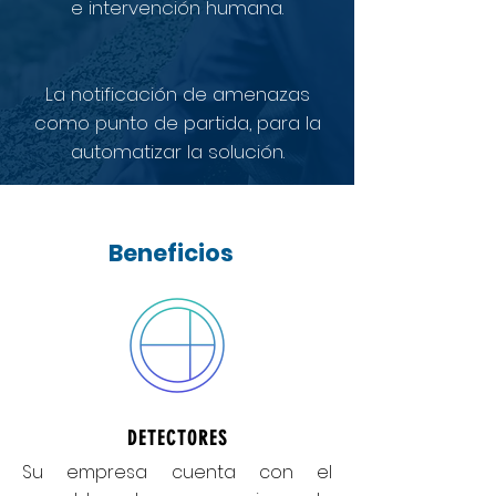
e intervención humana.
La notificación de amenazas
como punto de partida, para la
automatizar la solución.
Beneficios
DETECTORES
Su empresa cuenta con el