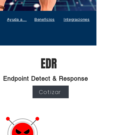
Ayuda a...
Beneficios
Integraciones
EDR
Endpoint Detect & Response
Cotizar