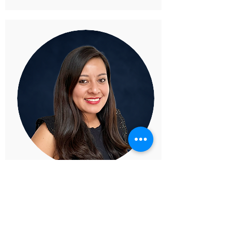
Viviana Alcacio
Cybersecurity Sales
Consultant
Un objetivo sin un plan, es solo un deseo.