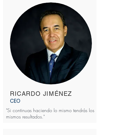
RICARDO JIMÉNEZ
CEO
"Si continuas haciendo lo mismo tendrás los
mismos resultados."