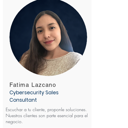
Fatima Lazcano
Cybersecurity Sales
Consultant
Escuchar a tu cliente, proponle soluciones.
Nuestros clientes son parte esencial para el
negocio.​​​