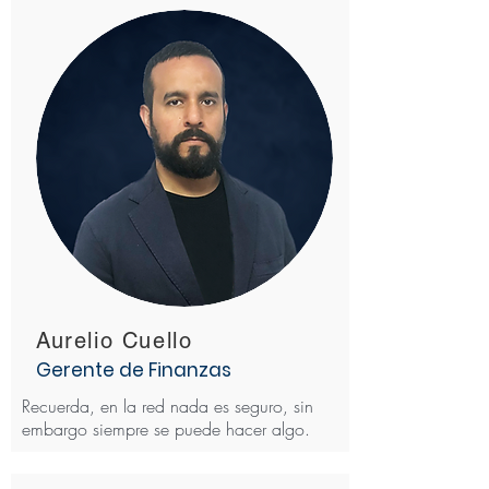
Aurelio Cuello
Gerente de Finanzas
Recuerda, en la red nada es seguro, sin
embargo siempre se puede hacer algo.