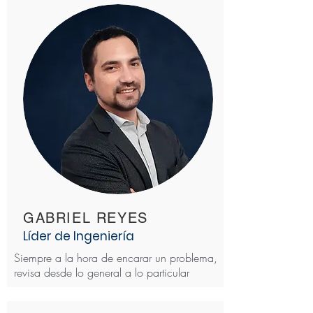
GABRIEL REYES
Líder de Ingeniería
Siempre a la hora de encarar un problema,
revisa desde lo general a lo particular