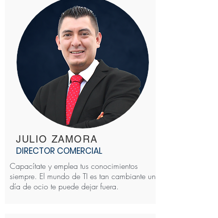
JULIO ZAMORA
DIRECTOR COMERCIAL
Capacítate y emplea tus conocimientos
siempre. El mundo de TI es tan cambiante un
día de ocio te puede dejar fuera.