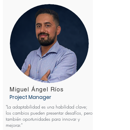
Miguel Ángel Ríos
Project Manager
"La adaptabilidad es una habilidad clave;
los cambios pueden presentar desafíos, pero
también oportunidades para innovar y
mejorar."