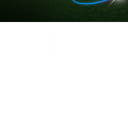
©2025 SIJISA CIBERSEGURIDAD
Aviso de Privacidad