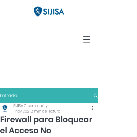
Entrada
SIJISA Cibersecurity
1 nov 2021
2 min de lectura
Firewall para Bloquear
el Acceso No