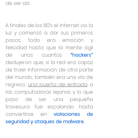
de ser así.
A finales de los 80’s el internet vio la 
luz y comenzó a dar sus primeros 
pasos, todo era emoción y 
felicidad hasta que la mente ágil 
de unos cuantos 
“hackers”
dedujeron que, si la red era capaz 
de traer información de otra parte 
del mundo, también era una vía de 
regreso, 
una puerta de entrada
 a 
las computadoras lejanas y lo que 
paso de ser una pequeña 
travesura fue escalando hasta 
convertirse en 
violaciones de 
seguridad y ataques de malware.