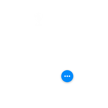
©2025 SIJISA CIBERSEGURIDAD
Aviso de Privacidad