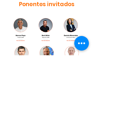
Ponentes invitados
¿Por qué ir al Ignite on
Tour?