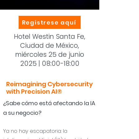
Registrese aquí
Hotel Westin Santa Fe,
Ciudad de México,
miércoles 25 de junio
2025 | 08:00-18:00
Reimagining Cybersecurity
with Precision AI®
¿Sabe cómo está afectando la IA
a su negocio?
Ya no hay escapatoria: la