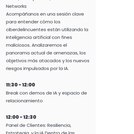
Networks
Acompáñanos en una sesión clave
para entender cómo los
ciberdelincuentes están utilizando la
inteligencia artificial con fines
maliciosos. Analizaremos el
panorama actual de amenazas, los
objetivos más atacados y los nuevos
riesgos impulsados por la IA.
11:30 - 12:00
Break con demos de IA y espacio de
relacionamiento
12:00 - 12:30
Panel de Clientes: Resiliencia,
Estrategia, y la IA Dentro de las