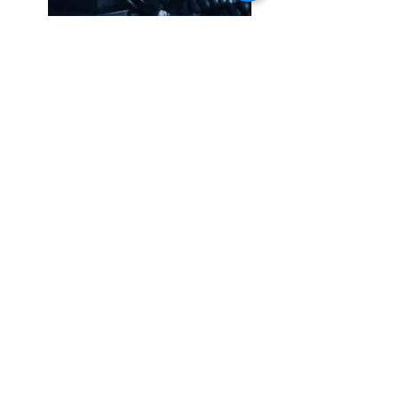
Cotizar
Telefonía
Cotizar
Almacenamiento