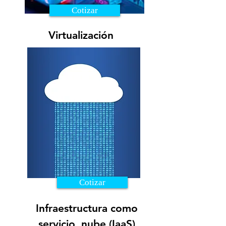
Cotizar
Virtualización
Cotizar
Infraestructura como
servicio, nube (IaaS)