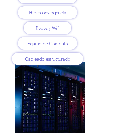
Hiperconvergencia
Redes y Wifi
Equipo de Cómputo
Cableado estructurado