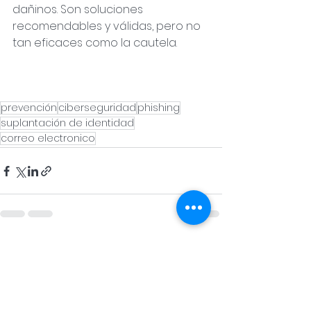
dañinos. Son soluciones 
recomendables y válidas, pero no 
tan eficaces como la cautela.
prevención
ciberseguridad
phishing
suplantación de identidad
correo electronico
Ver todo
Entradas recientes