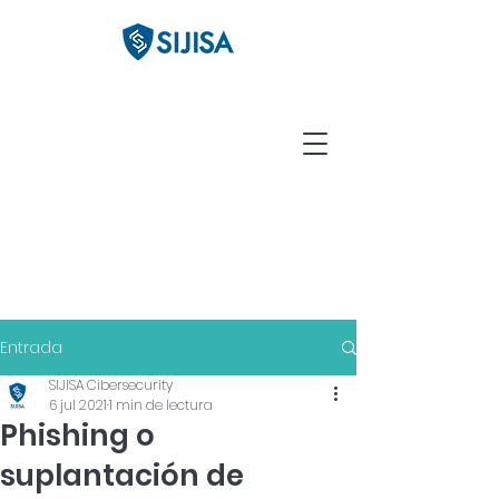
Entrada
SIJISA Cibersecurity
6 jul 2021
1 min de lectura
Phishing o
suplantación de