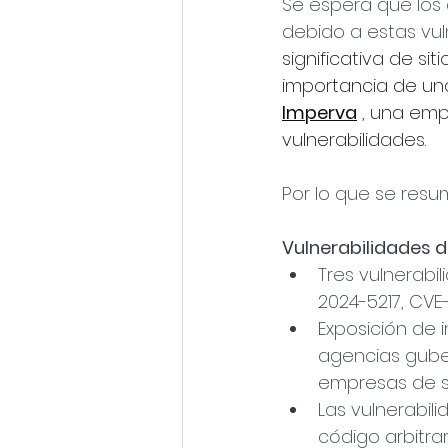
Se espera que los
debido a estas vuln
significativa de sit
importancia de una
Imperva
 , una emp
vulnerabilidades. 
Por lo que se resum
Vulnerabilidades d
Tres vulnerabi
2024-5217, CVE-
Exposición de 
agencias gube
empresas de s
Las vulnerabil
código arbitrar