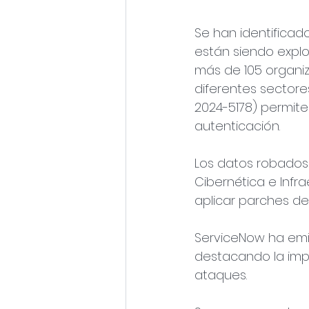
Se han identificado
están siendo expl
más de 105 organi
diferentes sectore
2024-5178) permite
autenticación.
Los datos robados 
Cibernética e Infra
aplicar parches de
ServiceNow ha emi
destacando la imp
ataques.