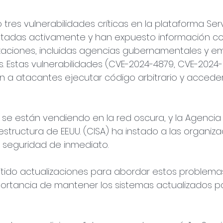
 tres vulnerabilidades críticas en la plataforma Se
otadas activamente y han expuesto información con
zaciones, incluidas agencias gubernamentales y e
s. Estas vulnerabilidades (CVE-2024-4879, CVE-2024-
n a atacantes ejecutar código arbitrario y acceder
se están vendiendo en la red oscura, y la Agencia
estructura de EE.UU. (CISA) ha instado a las organiz
 seguridad de inmediato. 
tido actualizaciones para abordar estos problemas
ortancia de mantener los sistemas actualizados pa