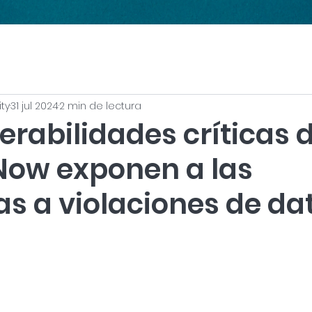
ity
31 jul 2024
2 min de lectura
erabilidades críticas 
Now exponen a las
s a violaciones de da