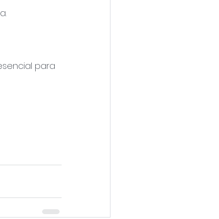
a.
esencial para 