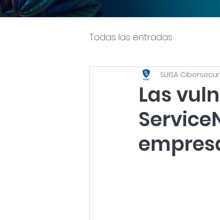
Todas las entradas
SIJISA Cibersecur
Las vuln
Service
empresa