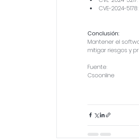
CVE-2024-5178: 
Conclusión:
Mantener el softwa
mitigar riesgos y p
Fuente: 
Csoonline