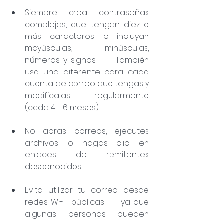
Siempre crea contraseñas 
complejas, que tengan diez o      
más caracteres e incluyan 
mayúsculas, minúsculas, 
números y signos.      También 
usa una diferente para cada 
cuenta de correo que tengas y      
modifícalas regularmente 
(cada 4 - 6 meses).
No abras correos, ejecutes 
archivos o hagas clic en      
enlaces de remitentes 
desconocidos.
Evita utilizar tu correo desde 
redes Wi-Fi públicas      ya que 
algunas personas pueden 